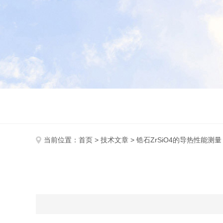
当前位置：
首页
>
技术文章
> 锆石ZrSiO4的导热性能测量