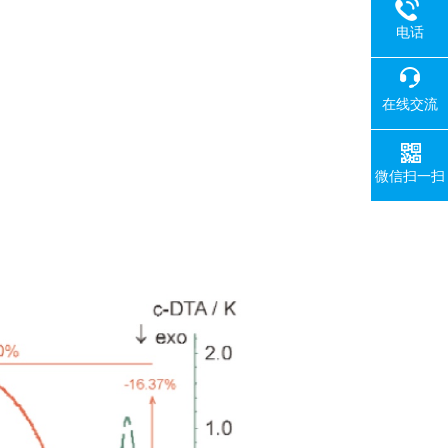
电话
在线交流
微信扫一扫