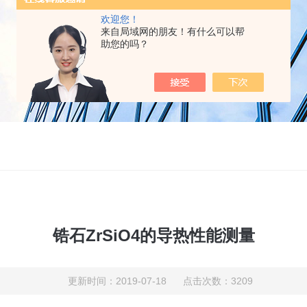
欢迎您！
来自局域网的朋友！有什么可以帮
助您的吗？
锆石ZrSiO4的导热性能测量
更新时间：2019-07-18 点击次数：3209