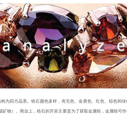
结构为四方晶系。锆石颜色多样，有无色、金黄色、红色、棕色和绿
分的合成矿物）。商业上，锆石的开采主要是为了获取金属锆，金属锆可