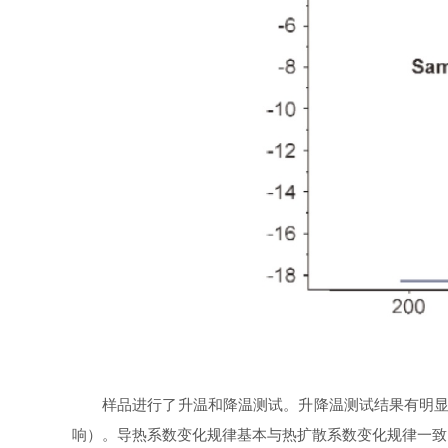
样品进行了升温和降温测试。升降温测试结果有明显差
响）。导热系数变化规律基本与热扩散系数变化规律一致