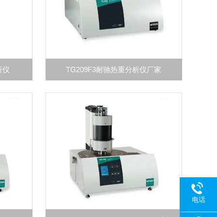
析仪
TG209F3耐驰热重分析仪厂家
电话