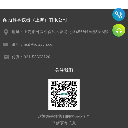
耐驰科学仪器（上海）有限公司
地址：上海市外高桥保税区富特北路456号1#楼3层A部
邮箱：nsi@netzsch.com
传真：021-58663120
关注我们
欢迎您关注我们的微信公众号
了解更多信息