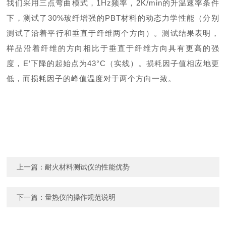
我们采用三点弯曲模式，1Hz频率，2K/min的升温速率条件
下，测试了30%玻纤增强的PBT材料的动态力学性能（分别
测试了沿着平行和垂直于纤维两个方向）。测试结果表明，
样品沿着纤维的方向相比于垂直于纤维方向具有更高的强
度，E’下降的起始点为43°C（实线）。损耗因子值相应地更
低，而损耗因子的峰值温度对于两个方向一致。
上一篇：
耐火材料测试仪的性能优势
下一篇：
量热仪的操作规范说明