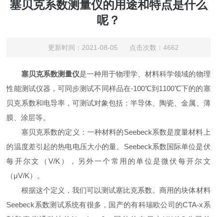
塞贝克系数测量仪的用途和特点是什么
呢？
更新时间：2021-08-05 点击次数：4662
塞贝克系数测量仪
是一种用于物理学、材料科学领域的物理
性能测试仪器，可同步测试不同样品在-100℃到1100℃下的的塞
贝克系数和电导率，可测试对象包括：半导体、陶瓷、金属、薄
膜、涂层等。
塞贝克系数的定义：一种材料的Seebeck系数是度量材料上
的温度差引起的热电电压大小的量。Seebeck系数国际单位是伏
每开尔文（V/K），另外一个常用的单位是微伏每开尔文
（μV/K）。
根据这个定义，我们可以测试塞比克系数。商用的块体材料
Seebeck系数测试系统有很多，国产的有科瑞欧公司的CTA-x系