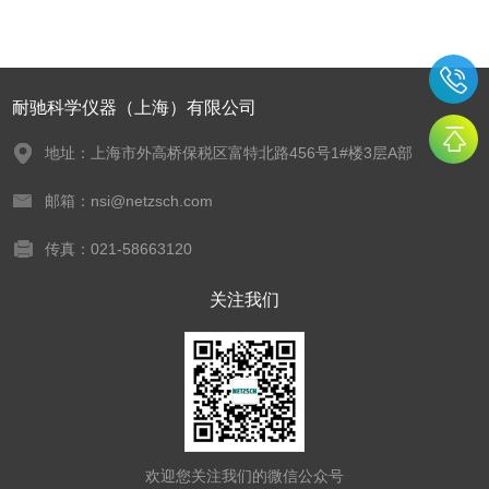
耐驰科学仪器（上海）有限公司
地址：上海市外高桥保税区富特北路456号1#楼3层A部
邮箱：nsi@netzsch.com
传真：021-58663120
关注我们
欢迎您关注我们的微信公众号