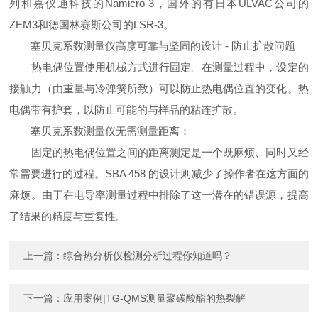
列和嘉仪通科技的Namicro-3，国外的有日本ULVAC公司的
ZEM3和德国林赛斯公司的LSR-3。
塞贝克系数测量仪高度可靠与坚固的设计 - 防止扩散问题
热电偶位置使用机械方式进行固定。在测量过程中，设定的
接触力（由重量与冷弹簧所致）可以防止热电偶位置的变化。热
电偶带有护套，以防止可能的与样品的粘连扩散。
塞贝克系数测量仪无需测量距离：
固定的热电偶位置之间的距离测定是一个既麻烦、同时又经
常需要进行的过程。SBA 458 的设计则减少了操作者在这方面的
麻烦。由于在电导率测量过程中排除了这一潜在的错误源，提高
了结果的精度与重复性。
上一篇：
综合热分析仪检测分析过程你知道吗？
下一篇：
应用案例|TG-QMS测量聚碳酸酯的热裂解