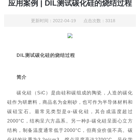
应用案例 | DIL测试碳化硅的烧结过程
更新时间：2022-04-19 点击次数：3318
DIL测试碳化硅的烧结过程
简介
碳化硅（SiC）是由硅和碳组成的陶瓷，人造的碳化
硅作为研磨料，商品名为金刚砂，也可作为半导体材料和
碳硅宝石。最常见类型是α-碳化硅，其合成温度超过
2000°C，结构呈六方晶系。另一种β-碳化硅呈面心立方
结构，制备温度通常低于2000°C，但商业价值不高。碳
化硅的比重为3.2g/cm3，熔点温度高达2700°C，呈化学