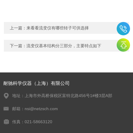
上一篇：
来看看流变仪有哪些转子可供选择
下一篇：
流变仪基本结构分三部分，主要特点如下
耐驰科学仪器（上海）有限公司
地址：上海市外高桥保税区富特北路456号1#楼3层A部
邮箱：nsi@netzsch.com
传真：021-58663120