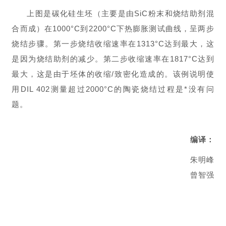
上图是碳化硅生坯（主要是由SiC粉末和烧结助剂混
合而成）在1000°C到2200°C下热膨胀测试曲线，呈两步
烧结步骤。第一步烧结收缩速率在1313°C达到最大，这
是因为烧结助剂的减少。第二步收缩速率在1817°C达到
最大，这是由于坯体的收缩/致密化造成的。该例说明使
用DIL 402测量超过2000°C的陶瓷烧结过程是*没有问
题。
编译：
朱明峰
曾智强