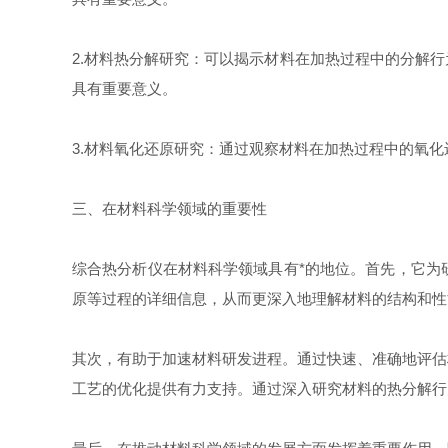
2.材料热分解研究：可以揭示材料在加热过程中的分解
具有重要意义。
3.材料氧化还原研究：通过观察材料在加热过程中的氧
三、在材料科学领域的重要性
综合热分析仪在材料科学领域具有*的地位。首先，它为
原等过程的详细信息，从而更深入地理解材料的结构和性
其次，有助于加速材料研发进程。通过快速、准确地评估
工艺的优化提供有力支持。通过深入研究材料的热分解行