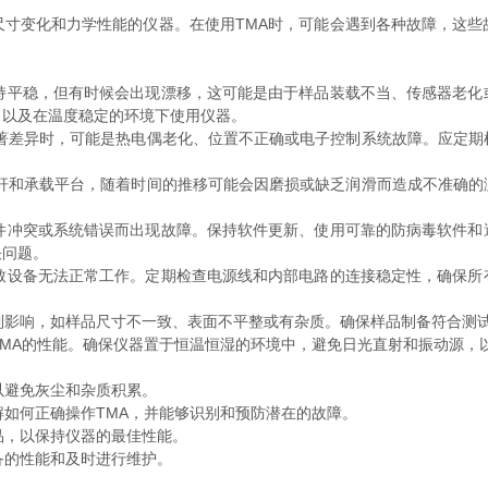
变化和力学性能的仪器。在使用TMA时，可能会遇到各种故障，这些
持平稳，但有时候会出现漂移，这可能是由于样品装载不当、传感器老化
，以及在温度稳定的环境下使用仪器。
显著差异时，可能是热电偶老化、位置不正确或电子控制系统故障。应定期
推杆和承载平台，随着时间的推移可能会因磨损或缺乏润滑而造成不准确的
件冲突或系统错误而出现故障。保持软件更新、使用可靠的防病毒软件和
决问题。
致设备无法正常工作。定期检查电源线和内部电路的连接稳定性，确保所
到影响，如样品尺寸不一致、表面不平整或有杂质。确保样品制备符合测
MA的性能。确保仪器置于恒温恒湿的环境中，避免日光直射和振动源，
以避免灰尘和杂质积累。
如何正确操作TMA，并能够识别和预防潜在的故障。
品，以保持仪器的最佳性能。
备的性能和及时进行维护。