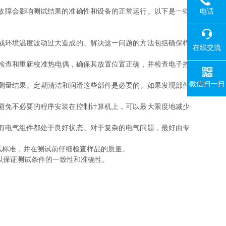
电话
故障会影响测试结果的准确性和设备的正常运行。以下是一些
或环境温度波动过大造成的。解决这一问题的方法包括确保样
在线交流
检查和重新校准热电偶，确保其放置位置正确，并检查电子控
微信扫一扫
测量结果。定期清洁和润滑这些部件是必要的。如果发现部件
避免不必要的程序安装在控制计算机上，可以最大限度地减少
有电气组件都处于良好状态。对于复杂的电气问题，最好由专
试标准，并在测试前仔细检查样品的质量。
以保证测试条件的一致性和准确性。