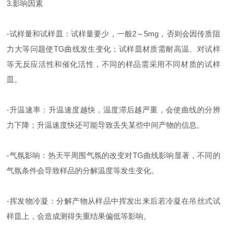
3.影响因素
-试样量和试样皿：试样量要少，一般2～5mg，否则会因传质阻
力大等问题使TG曲线发生变化；试样皿材质需耐高温、对试样
等无反应活性和催化活性，不同的样品需采用不同材质的试样
皿。
-升温速率：升温速度越快，温度滞后越严重，会使曲线的分辨
力下降；升温速度快还可能导致丢失某些中间产物的信息。
-气氛影响：热天平周围气氛的改变对TG曲线影响显著，不同的
气氛条件会导致样品的分解温度等发生变化。
-挥发物冷凝：分解产物从样品中挥发出来后若冷凝在吊丝式试
样皿上，会造成测得失重结果偏低等影响。