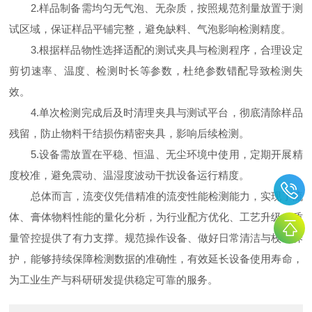
2.样品制备需均匀无气泡、无杂质，按照规范剂量放置于测
试区域，保证样品平铺完整，避免缺料、气泡影响检测精度。
3.根据样品物性选择适配的测试夹具与检测程序，合理设定
剪切速率、温度、检测时长等参数，杜绝参数错配导致检测失
效。
4.单次检测完成后及时清理夹具与测试平台，彻底清除样品
残留，防止物料干结损伤精密夹具，影响后续检测。
5.设备需放置在平稳、恒温、无尘环境中使用，定期开展精
度校准，避免震动、温湿度波动干扰设备运行精度。
总体而言，流变仪凭借精准的流变性能检测能力，实现了流
体、膏体物料性能的量化分析，为行业配方优化、工艺升级、质
量管控提供了有力支撑。规范操作设备、做好日常清洁与校准养
护，能够持续保障检测数据的准确性，有效延长设备使用寿命，
为工业生产与科研研发提供稳定可靠的服务。