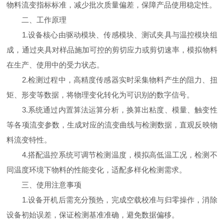
物料流变指标标准，减少批次质量偏差，保障产品使用稳定性。
二、工作原理
1.设备核心由驱动模块、传感模块、测试夹具与温控模块组
成，通过夹具对样品施加可控的剪切应力或剪切速率，模拟物料
在生产、使用中的受力状态。
2.检测过程中，高精度传感器实时采集物料产生的阻力、扭
矩、形变等数据，将物理变化转化为可识别的数字信号。
3.系统通过内置算法运算分析，换算出粘度、模量、触变性
等各项流变参数，生成对应的流变曲线与检测数据，直观反映物
料流变特性。
4.搭配温控系统可调节检测温度，模拟高低温工况，检测不
同温度环境下物料的性能变化，适配多样化检测需求。
三、使用注意事项
1.设备开机后需充分预热，完成空载校准与归零操作，消除
设备初始误差，保证检测基准准确，避免数据偏移。