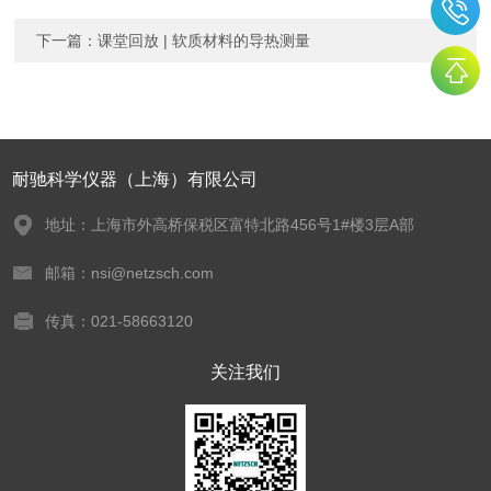
下一篇：
课堂回放 | 软质材料的导热测量
耐驰科学仪器（上海）有限公司
地址：上海市外高桥保税区富特北路456号1#楼3层A部
邮箱：nsi@netzsch.com
传真：021-58663120
关注我们