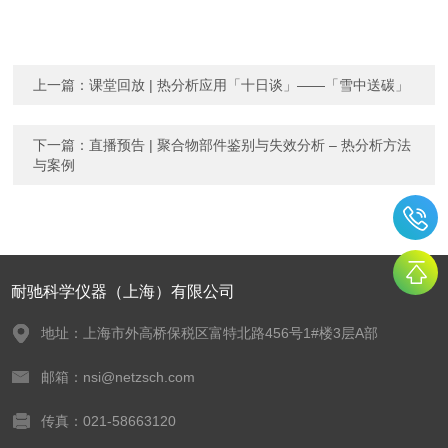
上一篇：
课堂回放 | 热分析应用「十日谈」——「雪中送碳」
下一篇：
直播预告 | 聚合物部件鉴别与失效分析 – 热分析方法
与案例
耐驰科学仪器（上海）有限公司
地址：上海市外高桥保税区富特北路456号1#楼3层A部
邮箱：nsi@netzsch.com
传真：021-58663120