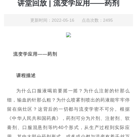
讲堂回放 | 流变学应用——药剂
更新时间：2022-05-16 点击次数：2495
流变学应用——药剂
课程描述
为什么口服液喝前要摇一摇？为什么注射的针那么
细，输血的针那么粗？为什么喷雾剂喷出的药液能牢牢停
留在病灶区？这背后的一切都与流变学密不可分。根据
《中华人民共和国药典》，药剂可分为片剂、注射剂、软
膏剂、口服混悬剂等约40个形式，从生产过程到实际应
用，其中大部分药剂形式，或多或少都与流变有着千丝万