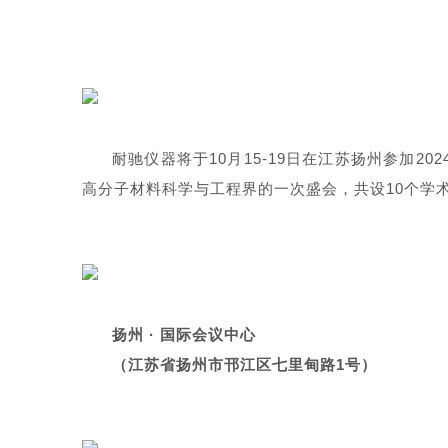
耐驰仪器将于10月15-19日在江苏扬州参加
20
高分子材料科学与工程界的一次盛会，共设10个学
扬州 · 国际会议中心
（江苏省扬州市邗江区七里甸路1号）