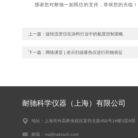
感谢您对耐驰一如既往的支持，恭候您的光临！
上一篇：
旋转流变仪在涂料行业中的黏度控制策略
下一篇：
网络课堂 | 差示扫描量热仪进行药物表征
耐驰科学仪器（上海）有限公司
地址：上海市外高桥保税区富特北路456号1#楼3层A部
邮箱：nsi@netzsch.com