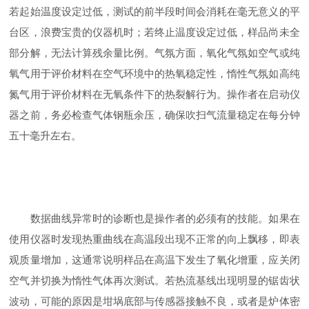
若起始温度设定过低，测试的前半段时间会消耗在毫无意义的平
台区，浪费宝贵的仪器机时；若终止温度设定过低，样品尚未全
部分解，无法计算残余量比例。气氛方面，氧化气氛如空气或纯
氧气用于评价材料在空气环境中的热氧稳定性，惰性气氛如高纯
氮气用于评价材料在无氧条件下的热裂解行为。操作者在启动仪
器之前，务必检查气体钢瓶余压，确保吹扫气流量稳定在每分钟
五十毫升左右。
数据曲线异常时的诊断也是操作者的必须有的技能。如果在
使用仪器时发现热重曲线在高温段出现不正常的向上飘移，即表
观质量增加，这通常说明样品在高温下发生了氧化增重，应关闭
空气并切换为惰性气体再次测试。若热流基线出现明显的锯齿状
波动，可能的原因是坩埚底部与传感器接触不良，或者是炉体密