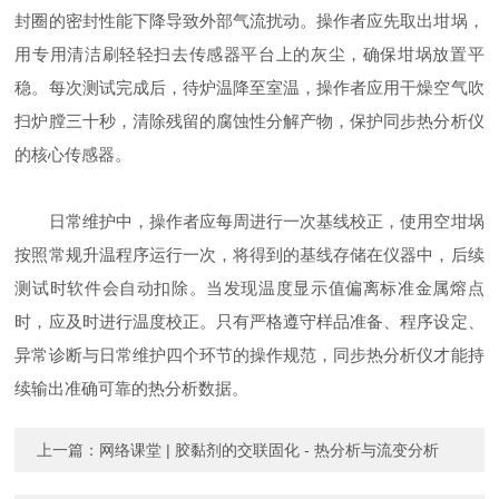
封圈的密封性能下降导致外部气流扰动。操作者应先取出坩埚，
用专用清洁刷轻轻扫去传感器平台上的灰尘，确保坩埚放置平
稳。每次测试完成后，待炉温降至室温，操作者应用干燥空气吹
扫炉膛三十秒，清除残留的腐蚀性分解产物，保护同步热分析仪
的核心传感器。
日常维护中，操作者应每周进行一次基线校正，使用空坩埚
按照常规升温程序运行一次，将得到的基线存储在仪器中，后续
测试时软件会自动扣除。当发现温度显示值偏离标准金属熔点
时，应及时进行温度校正。只有严格遵守样品准备、程序设定、
异常诊断与日常维护四个环节的操作规范，同步热分析仪才能持
续输出准确可靠的热分析数据。
上一篇：
网络课堂 | 胶黏剂的交联固化 - 热分析与流变分析