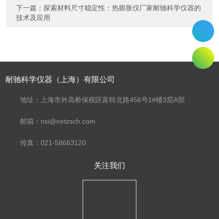
下一篇：
探索材料尺寸稳定性：热膨胀仪厂家耐驰科学仪器的
技术及应用
耐驰科学仪器（上海）有限公司
地址：上海市外高桥保税区富特北路456号1#楼3层A部
邮箱：nsi@netzsch.com
传真：021-58663120
关注我们