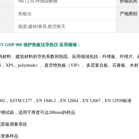
NETZSCH/德国耐驰
价格区间
热板法
产地类别
能源,建材/家具,航空航天
S GHP 900
保护热板法导热仪
应用领域：
热材料、建筑材料的导热系数和热阻。应用领域包括：纤维板、纤维片、
PS，XPS，polyimide）、真空绝热板（VIP）、多层复合板、石膏板、
302，ASTM C177，EN 1946-2，EN 12664，EN 12667，EN 12939标准
护测试箱，适用于厚度可达200mm的样品
或双板测量系统
向更换样品