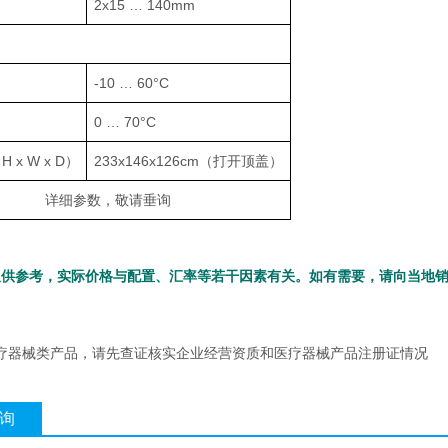
2x15 … 140mm
-10 … 60°C
0 … 70°C
 x W x D）
233x146x126cm（打开顶盖）
详细参数，敬请垂询
仅供参考，实际价格与配置、汇率等若干因素有关。如有需要，请向当地销
疗器械类产品，请先查证核实企业经营资质和医疗器械产品注册证情况
询