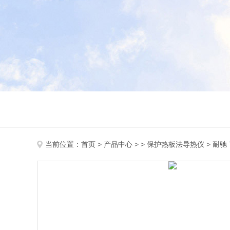
当前位置：
首页
>
产品中心
> >
保护热板法导热仪
> 耐驰