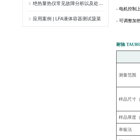
绝热量热仪常见故障分析以及处理方法
- 电机控制
应用案例 | LFA液体容器测试菠菜
- 可调整加热
耐驰 TAURU
测量范围
样品尺寸（L
样品厚度（
单板法