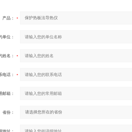
产品：
的单位：
的姓名：
系电话：
用邮箱：
省份：
细地址：