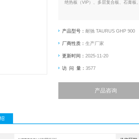
绝热板（VIP）、多层复合板、石膏板
产品型号：
耐驰 TAURUS GHP 900
厂商性质：
生产厂家
更新时间：
2025-11-20
访 问 量：
3577
产品咨询
绍