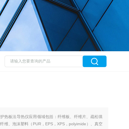
900 保护热板法导热仪应用领域包括：纤维板、纤维片、疏松填
泡沫塑料（PUR，EPS，XPS，polyimide）、真空