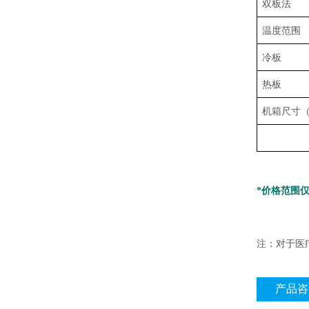
双板法
温度范围
冷板
热板
机箱尺寸（H
*
价格范围
注：对于医
产品咨