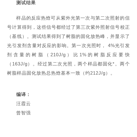
测试结果
样品的反应热焓可从紫外光第一次与第二次照射的信
号计算得到，这些信号都经过了第三次紫外照射信号校正
（基线）。测试结果得到了树脂的固化放热峰，并显示了
光引发剂含量对反应的影响。第一次光照时， 4%光引发
剂含量的树脂（210J/g）比1%的树脂反应要快
（163J/g）。经过第二次光照，两个样品都固化*。两个
树脂样品固化放热总热焓基本一致（约212J/g）。
编译
：
汪霞云
曾智强