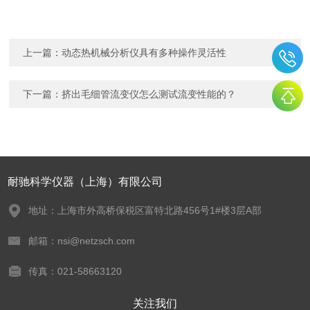
上一篇：
动态热机械分析仪具有多种操作灵活性
下一篇：
挤出毛细管流变仪怎么测试流变性能的？
耐驰科学仪器（上海）有限公司
地址：上海市外高桥保税区富特北路456号1#楼3层A部
邮箱：nsi@netzsch.com
传真：021-58663120
关注我们