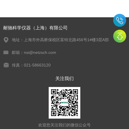
耐驰科学仪器（上海）有限公司
地址：上海市外高桥保税区富特北路456号1#楼3层A部
邮箱：nsi@netzsch.com
传真：021-58663120
关注我们
欢迎您关注我们的微信公众号