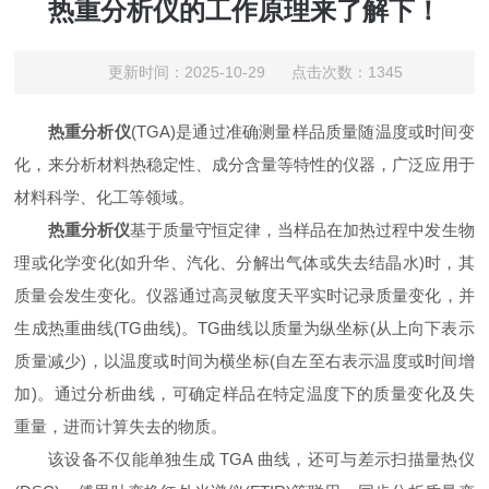
热重分析仪的工作原理来了解下！
更新时间：2025-10-29 点击次数：1345
热重分析仪
(TGA)是通过准确测量样品质量随温度或时间变
化，来分析材料热稳定性、成分含量等特性的仪器，广泛应用于
材料科学、化工等领域。
热重分析仪
基于质量守恒定律，当样品在加热过程中发生物
理或化学变化(如升华、汽化、分解出气体或失去结晶水)时，其
质量会发生变化。仪器通过高灵敏度天平实时记录质量变化，并
生成热重曲线(TG曲线)。TG曲线以质量为纵坐标(从上向下表示
质量减少)，以温度或时间为横坐标(自左至右表示温度或时间增
加)。通过分析曲线，可确定样品在特定温度下的质量变化及失
重量，进而计算失去的物质。
该设备不仅能单独生成 TGA 曲线，还可与差示扫描量热仪