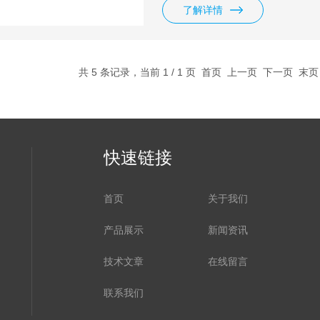
了解详情
共 5 条记录，当前 1 / 1 页 首页 上一页 下一页 末
快速链接
首页
关于我们
产品展示
新闻资讯
技术文章
在线留言
联系我们