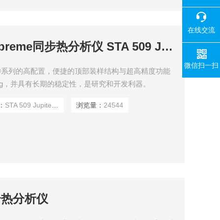
在线交流
STA 509 Jupiter Supreme同步热分析仪 STA 509 Jupiter
微信扫一扫
upiter ®系列的高配置，便捷的顶部装样结构与超高精度功能
ng，并具有长期的稳定性，是研究和开发利器。
：
STA 509 Jupiter Supreme
浏览量：
24544
综合热分析仪