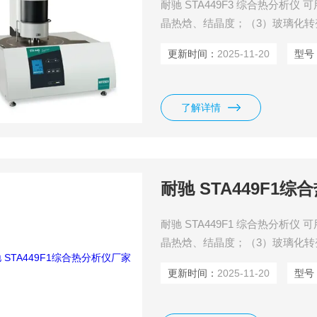
耐驰 STA449F3 综合热分析
晶热焓、结晶度；（3）玻璃化转
（6）交联反应、固化反应；（7
更新时间：
2025-11-20
型号
吸、氧化与还原；（10）成分分
力学。
了解详情
耐驰 STA449F1
耐驰 STA449F1 综合热分析
晶热焓、结晶度；（3）玻璃化转
（6）交联反应、固化反应；（7
更新时间：
2025-11-20
型号
吸、氧化与还原；（10）成分分
力学。