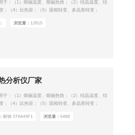
仪 可用于：（1）熔融温度、熔融热焓；（2）结晶温度、结
变；（4）比热容；（5）固相转变、多晶形转变；
）相容性；（8）热稳定性、分解过程；（9）吸附与解
：
浏览量：
12815
析；（11）添加剂、水分与挥发物测量；（12）反应动
综合热分析仪厂家
仪 可用于：（1）熔融温度、熔融热焓；（2）结晶温度、结
变；（4）比热容；（5）固相转变、多晶形转变；
）相容性；（8）热稳定性、分解过程；（9）吸附与解
：
耐驰 STA449F1
浏览量：
5488
析；（11）添加剂、水分与挥发物测量；（12）反应动