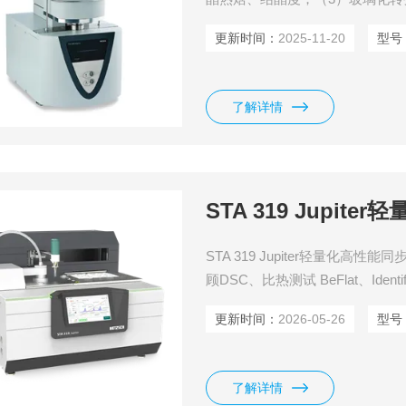
固化反应；（6）相容性；（7）
更新时间：
2025-11-20
型号
原；（9）成分分析；（10）添
了解详情
STA 319 Jupi
STA 319 Jupiter轻量化
顾DSC、比热测试 BeFlat、Id
化联用方案，兼具测试效率和研
更新时间：
2026-05-26
型号
了解详情