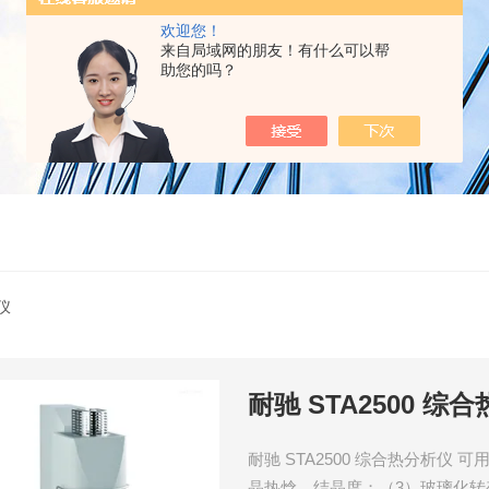
欢迎您！
来自局域网的朋友！有什么可以帮
助您的吗？
仪
耐驰 STA2500 综
耐驰 STA2500 综合热分析仪
晶热焓、结晶度；（3）玻璃化转